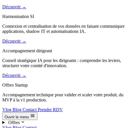
Découvrir
→
Harmonisation SI
Connexion et centralisation de vos données en faisant communiquer
applications, shadow IT et automatisations IA.
Découvrir
→
Accompagnement dirigeant
Conseil stratégique IA pour les dirigeants : comprendre les leviers,
structurer votre comité d'innovation.
Découvrir
→
Offres Startup
Accompagnement technique pour valider et scaler votre produit, du
MVP à la v1 production.
Vlog
Blog
Contact
Prendre RDV
Ouvrir le menu
Offres
Vlog
Blog
Contact