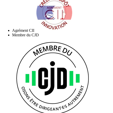
Agrément CII
Membre du CJD