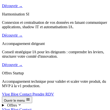
Découvrir
→
Harmonisation SI
Connexion et centralisation de vos données en faisant communiquer
applications, shadow IT et automatisations IA.
Découvrir
→
Accompagnement dirigeant
Conseil stratégique IA pour les dirigeants : comprendre les leviers,
structurer votre comité d'innovation.
Découvrir
→
Offres Startup
Accompagnement technique pour valider et scaler votre produit, du
MVP à la v1 production.
Vlog
Blog
Contact
Prendre RDV
Ouvrir le menu
Offres
Vlog
Blog
Contact