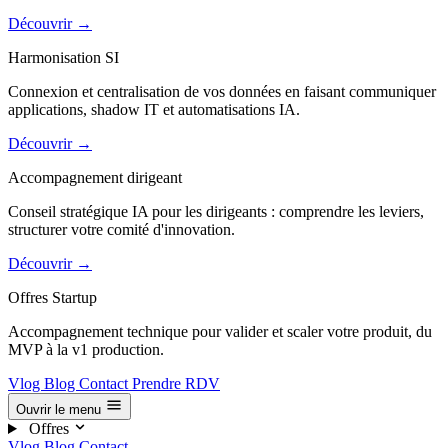
Découvrir
→
Harmonisation SI
Connexion et centralisation de vos données en faisant communiquer
applications, shadow IT et automatisations IA.
Découvrir
→
Accompagnement dirigeant
Conseil stratégique IA pour les dirigeants : comprendre les leviers,
structurer votre comité d'innovation.
Découvrir
→
Offres Startup
Accompagnement technique pour valider et scaler votre produit, du
MVP à la v1 production.
Vlog
Blog
Contact
Prendre RDV
Ouvrir le menu
Offres
Vlog
Blog
Contact