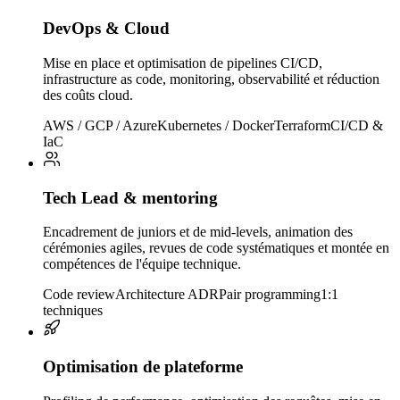
DevOps & Cloud
Mise en place et optimisation de pipelines CI/CD,
infrastructure as code, monitoring, observabilité et réduction
des coûts cloud.
AWS / GCP / Azure
Kubernetes / Docker
Terraform
CI/CD &
IaC
Tech Lead & mentoring
Encadrement de juniors et de mid-levels, animation des
cérémonies agiles, revues de code systématiques et montée en
compétences de l'équipe technique.
Code review
Architecture ADR
Pair programming
1:1
techniques
Optimisation de plateforme