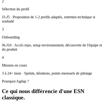
2
Sélection du profil
J3-J5 · Proposition de 1-2 profils adaptés, entretien technique si
souhaité
3
Onboarding
J6-J10 · Accès repo, setup environnement, découverte de l'équipe et
du produit
4
Mission en cours
3 à 24+ mois · Sprints, itérations, points mensuels de pilotage
Pourquoi Agilap ?
Ce qui nous différencie d'une ESN
classique.