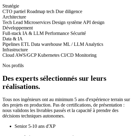
Stratégie
CTO partiel
Roadmap tech
Due diligence
Architecture
Tech Lead
Microservices
Design système
API design
Développement
Full-stack
IA & LLM
Performance
Sécurité
Data & IA
Pipelines ETL
Data warehouse
ML / LLM
Analytics
Infrastructure
Cloud AWS/GCP
Kubernetes
CI/CD
Monitoring
Nos profils
Des experts sélectionnés sur leurs
réalisations.
Tous nos ingénieurs ont au minimum 5 ans d'expérience terrain sur
des projets en production. Pas de certifications, de présentation :
nous validons les livrables passés et la capacité à prendre des
décisions techniques autonomes.
Senior
5-10 ans d'XP