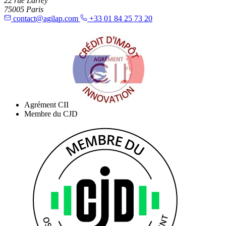
22 rue Larrey
75005 Paris
contact@agilap.com
+33 01 84 25 73 20
Agrément CII
Membre du CJD