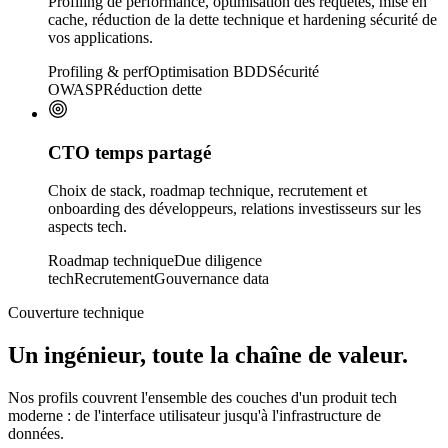
Profiling de performance, optimisation des requêtes, mise en
cache, réduction de la dette technique et hardening sécurité de
vos applications.
Profiling & perf
Optimisation BDD
Sécurité
OWASP
Réduction dette
CTO temps partagé
Choix de stack, roadmap technique, recrutement et
onboarding des développeurs, relations investisseurs sur les
aspects tech.
Roadmap technique
Due diligence
tech
Recrutement
Gouvernance data
Couverture technique
Un ingénieur, toute la chaîne de valeur.
Nos profils couvrent l'ensemble des couches d'un produit tech
moderne : de l'interface utilisateur jusqu'à l'infrastructure de
données.