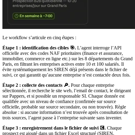
Le workflow s’articule en cinq étapes :
Étape 1 : identification des cibles 🎯.
L’agent interroge l’API
officielle avec des codes NAF prioritaires (finance et assurance,
immobilier, commerce en ligne etc.) sur les 8 départements du Grand
Paris, en filtrant les entreprises actives entre 10 et 100 salariés. Il
évite systématiquement les SIREN déjà présents dans le fichier de
suivi, ce qui garantit qu’aucune entreprise n’est contactée deux fois.
Étape 2 : collecte des contacts 🔎.
Pour chaque entreprise
sélectionnée, il recherche le site web, l’email de contact, le dirigeant
sur Pappers, et si possible un responsable SI. Chaque donnée est
qualifiée avec un niveau de confiance (confirmée sur source
officielle, probable sur source secondaire, ou non trouvée). Règle
absolue : si aucune information n’est trouvée après consultation de
trois sources, l’agent passe à l’entreprise suivante sans inventer.
Étape 3 : enregistrement dans le fichier de suivi 💽.
Chaque
prospect est ajouté dans un fichier Excel structuré (SIREN,