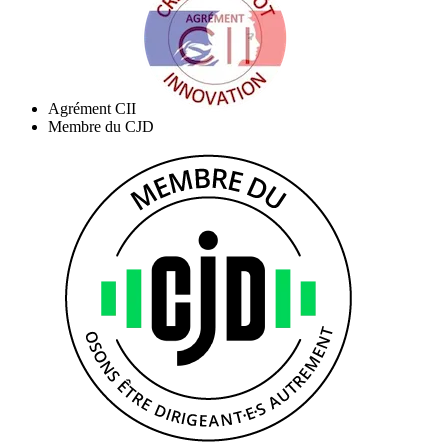
Agrément CII
Membre du CJD