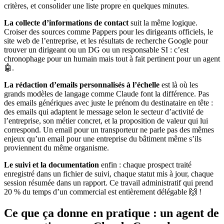
critères, et consolider une liste propre en quelques minutes.
La collecte d’informations de contact
suit la même logique.
Croiser des sources comme Pappers pour les dirigeants officiels, le
site web de l’entreprise, et les résultats de recherche Google pour
trouver un dirigeant ou un DG ou un responsable SI : c’est
chronophage pour un humain mais tout à fait pertinent pour un agent
🤖.
La rédaction d’emails personnalisés à l’échelle
est là où les
grands modèles de langage comme Claude font la différence. Pas
des emails génériques avec juste le prénom du destinataire en tête :
des emails qui adaptent le message selon le secteur d’activité de
l’entreprise, son métier concret, et la proposition de valeur qui lui
correspond. Un email pour un transporteur ne parle pas des mêmes
enjeux qu’un email pour une entreprise du bâtiment même s’ils
proviennent du même organisme.
Le suivi et la documentation
enfin : chaque prospect traité
enregistré dans un fichier de suivi, chaque statut mis à jour, chaque
session résumée dans un rapport. Ce travail administratif qui prend
20 % du temps d’un commercial est entièrement délégable 🙌 !
Ce que ça donne en pratique : un agent de