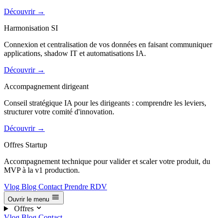
Découvrir
→
Harmonisation SI
Connexion et centralisation de vos données en faisant communiquer
applications, shadow IT et automatisations IA.
Découvrir
→
Accompagnement dirigeant
Conseil stratégique IA pour les dirigeants : comprendre les leviers,
structurer votre comité d'innovation.
Découvrir
→
Offres Startup
Accompagnement technique pour valider et scaler votre produit, du
MVP à la v1 production.
Vlog
Blog
Contact
Prendre RDV
Ouvrir le menu
Offres
Vlog
Blog
Contact