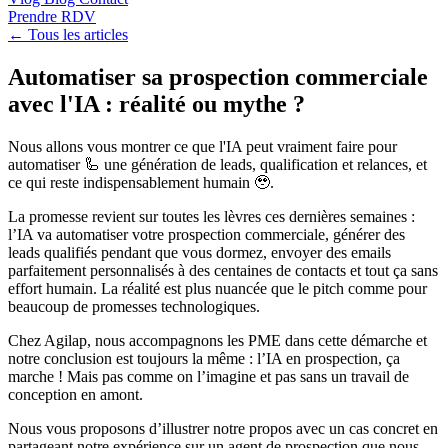
Prendre RDV
← Tous les articles
Automatiser sa prospection commerciale
avec l'IA : réalité ou mythe ?
Nous allons vous montrer ce que l'IA peut vraiment faire pour
automatiser 🦾 une génération de leads, qualification et relances, et
ce qui reste indispensablement humain 🥹.
La promesse revient sur toutes les lèvres ces dernières semaines :
l’IA va automatiser votre prospection commerciale, générer des
leads qualifiés pendant que vous dormez, envoyer des emails
parfaitement personnalisés à des centaines de contacts et tout ça sans
effort humain. La réalité est plus nuancée que le pitch comme pour
beaucoup de promesses technologiques.
Chez Agilap, nous accompagnons les PME dans cette démarche et
notre conclusion est toujours la même : l’IA en prospection, ça
marche ! Mais pas comme on l’imagine et pas sans un travail de
conception en amont.
Nous vous proposons d’illustrer notre propos avec un cas concret en
partageant notre expérience sur un agent de prospection que nous