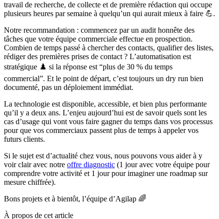
travail de recherche, de collecte et de première rédaction qui occupe
plusieurs heures par semaine à quelqu’un qui aurait mieux à faire 💪.
Notre recommandation : commencez par un audit honnête des
tâches que votre équipe commerciale effectue en prospection.
Combien de temps passé à chercher des contacts, qualifier des listes,
rédiger des premières prises de contact ? L’automatisation est
stratégique ♟️ si la réponse est “plus de 30 % du temps
commercial”. Et le point de départ, c’est toujours un dry run bien
documenté, pas un déploiement immédiat.
La technologie est disponible, accessible, et bien plus performante
qu’il y a deux ans. L’enjeu aujourd’hui est de savoir quels sont les
cas d’usage qui vont vous faire gagner du temps dans vos processus
pour que vos commerciaux passent plus de temps à appeler vos
futurs clients.
Si le sujet est d’actualité chez vous, nous pouvons vous aider à y
voir clair avec notre
offre diagnostic
(1 jour avec votre équipe pour
comprendre votre activité et 1 jour pour imaginer une roadmap sur
mesure chiffrée).
Bons projets et à bientôt, l’équipe d’Agilap 🌈
À propos de cet article