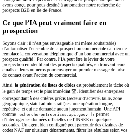
avons conçu pour nous destiné à automatiser notre recherche de
prospects B2B en Île-de-France.
Ce que l’IA peut vraiment faire en
prospection
Soyons clair : il n’est pas envisageable (ni même souhaitable)
d’automatiser l’ensemble de la prospection commerciale car rien ne
remplace la conversation téléphonique d’un bon commercial avec un
prospect qualifié ! Par contre, l’IA peut être le levier de votre
prospection en identifiant des prospects qualifiés, en trouvant leurs
emails et leurs numéros pour envoyer un premier message de prise
de contact avant l’action du commercial.
Ainsi,
la génération de listes de cibles
est probablement la tâche où
le gain de temps est le plus immédiat 🏆. Identifier des entreprises
correspondant à des critères précis (secteur d’activité, taille, zone
géographique, statut administratif) est une opération longue,
répétitive, et qui ne demande aucun jugement humain. Une API
comme
permet
recherche-entreprises.api.gouv.fr
d’interroger les données officielles de l’INSEE en quelques
secondes. Un agent bien configuré peut parcourir des dizaines de
codes NAF sur plusieurs départements, filtrer les résultats selon vos