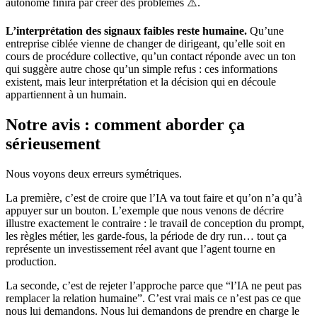
autonome finira par créer des problèmes ⚠️.
L’interprétation des signaux faibles reste humaine.
Qu’une
entreprise ciblée vienne de changer de dirigeant, qu’elle soit en
cours de procédure collective, qu’un contact réponde avec un ton
qui suggère autre chose qu’un simple refus : ces informations
existent, mais leur interprétation et la décision qui en découle
appartiennent à un humain.
Notre avis : comment aborder ça
sérieusement
Nous voyons deux erreurs symétriques.
La première, c’est de croire que l’IA va tout faire et qu’on n’a qu’à
appuyer sur un bouton. L’exemple que nous venons de décrire
illustre exactement le contraire : le travail de conception du prompt,
les règles métier, les garde-fous, la période de dry run… tout ça
représente un investissement réel avant que l’agent tourne en
production.
La seconde, c’est de rejeter l’approche parce que “l’IA ne peut pas
remplacer la relation humaine”. C’est vrai mais ce n’est pas ce que
nous lui demandons. Nous lui demandons de prendre en charge le