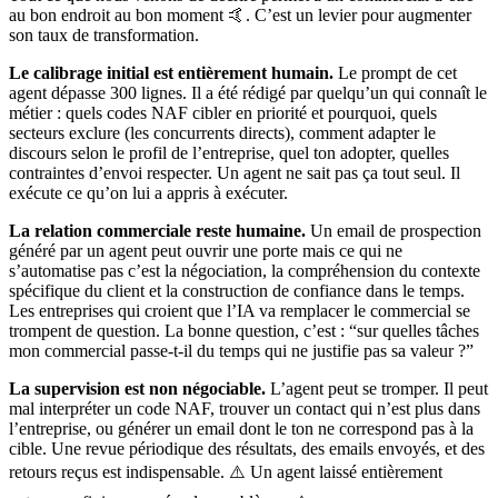
au bon endroit au bon moment 🤙. C’est un levier pour augmenter
son taux de transformation.
Le calibrage initial est entièrement humain.
Le prompt de cet
agent dépasse 300 lignes. Il a été rédigé par quelqu’un qui connaît le
métier : quels codes NAF cibler en priorité et pourquoi, quels
secteurs exclure (les concurrents directs), comment adapter le
discours selon le profil de l’entreprise, quel ton adopter, quelles
contraintes d’envoi respecter. Un agent ne sait pas ça tout seul. Il
exécute ce qu’on lui a appris à exécuter.
La relation commerciale reste humaine.
Un email de prospection
généré par un agent peut ouvrir une porte mais ce qui ne
s’automatise pas c’est la négociation, la compréhension du contexte
spécifique du client et la construction de confiance dans le temps.
Les entreprises qui croient que l’IA va remplacer le commercial se
trompent de question. La bonne question, c’est : “sur quelles tâches
mon commercial passe-t-il du temps qui ne justifie pas sa valeur ?”
La supervision est non négociable.
L’agent peut se tromper. Il peut
mal interpréter un code NAF, trouver un contact qui n’est plus dans
l’entreprise, ou générer un email dont le ton ne correspond pas à la
cible. Une revue périodique des résultats, des emails envoyés, et des
retours reçus est indispensable. ⚠️ Un agent laissé entièrement