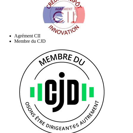
Agrément CII
Membre du CJD