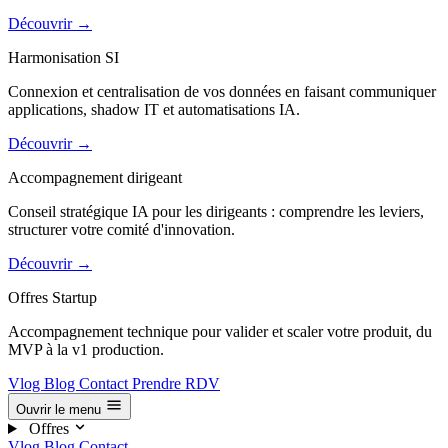
Découvrir
→
Harmonisation SI
Connexion et centralisation de vos données en faisant communiquer
applications, shadow IT et automatisations IA.
Découvrir
→
Accompagnement dirigeant
Conseil stratégique IA pour les dirigeants : comprendre les leviers,
structurer votre comité d'innovation.
Découvrir
→
Offres Startup
Accompagnement technique pour valider et scaler votre produit, du
MVP à la v1 production.
Vlog
Blog
Contact
Prendre RDV
Ouvrir le menu
Offres
Vlog
Blog
Contact