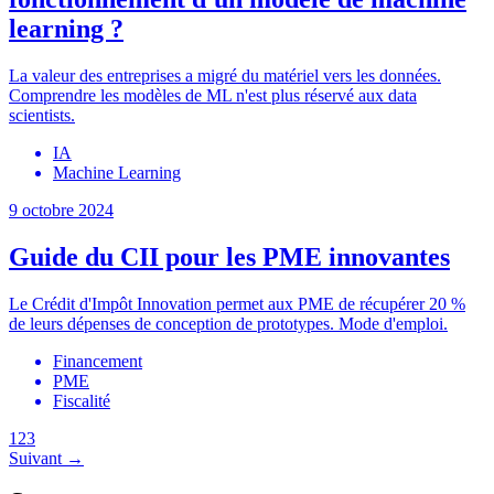
learning ?
La valeur des entreprises a migré du matériel vers les données.
Comprendre les modèles de ML n'est plus réservé aux data
scientists.
IA
Machine Learning
9 octobre 2024
Guide du CII pour les PME innovantes
Le Crédit d'Impôt Innovation permet aux PME de récupérer 20 %
de leurs dépenses de conception de prototypes. Mode d'emploi.
Financement
PME
Fiscalité
1
2
3
Suivant →