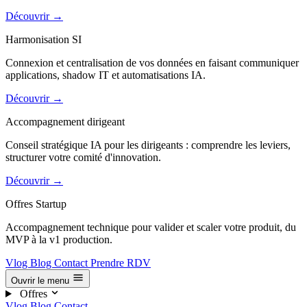
Découvrir
→
Harmonisation SI
Connexion et centralisation de vos données en faisant communiquer
applications, shadow IT et automatisations IA.
Découvrir
→
Accompagnement dirigeant
Conseil stratégique IA pour les dirigeants : comprendre les leviers,
structurer votre comité d'innovation.
Découvrir
→
Offres Startup
Accompagnement technique pour valider et scaler votre produit, du
MVP à la v1 production.
Vlog
Blog
Contact
Prendre RDV
Ouvrir le menu
Offres
Vlog
Blog
Contact