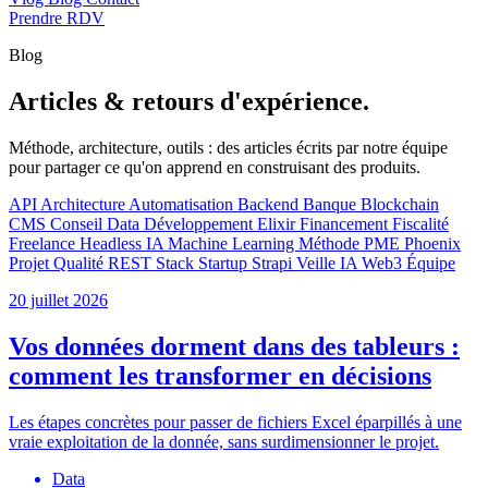
Prendre RDV
Blog
Articles & retours d'expérience.
Méthode, architecture, outils : des articles écrits par notre équipe
pour partager ce qu'on apprend en construisant des produits.
API
Architecture
Automatisation
Backend
Banque
Blockchain
CMS
Conseil
Data
Développement
Elixir
Financement
Fiscalité
Freelance
Headless
IA
Machine Learning
Méthode
PME
Phoenix
Projet
Qualité
REST
Stack
Startup
Strapi
Veille IA
Web3
Équipe
20 juillet 2026
Vos données dorment dans des tableurs :
comment les transformer en décisions
Les étapes concrètes pour passer de fichiers Excel éparpillés à une
vraie exploitation de la donnée, sans surdimensionner le projet.
Data