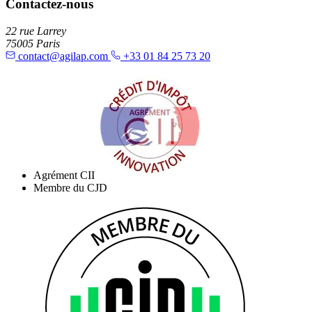
Contactez-nous
22 rue Larrey
75005 Paris
contact@agilap.com
+33 01 84 25 73 20
Agrément CII
Membre du CJD