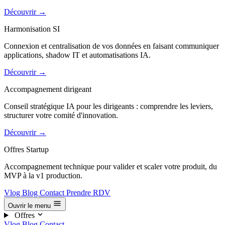
Découvrir
→
Harmonisation SI
Connexion et centralisation de vos données en faisant communiquer
applications, shadow IT et automatisations IA.
Découvrir
→
Accompagnement dirigeant
Conseil stratégique IA pour les dirigeants : comprendre les leviers,
structurer votre comité d'innovation.
Découvrir
→
Offres Startup
Accompagnement technique pour valider et scaler votre produit, du
MVP à la v1 production.
Vlog
Blog
Contact
Prendre RDV
Ouvrir le menu
Offres
Vlog
Blog
Contact