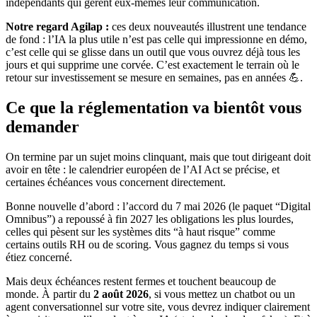
indépendants qui gèrent eux-mêmes leur communication.
Notre regard Agilap :
ces deux nouveautés illustrent une tendance
de fond : l’IA la plus utile n’est pas celle qui impressionne en démo,
c’est celle qui se glisse dans un outil que vous ouvrez déjà tous les
jours et qui supprime une corvée. C’est exactement le terrain où le
retour sur investissement se mesure en semaines, pas en années 💪.
Ce que la réglementation va bientôt vous
demander
On termine par un sujet moins clinquant, mais que tout dirigeant doit
avoir en tête : le calendrier européen de l’AI Act se précise, et
certaines échéances vous concernent directement.
Bonne nouvelle d’abord : l’accord du 7 mai 2026 (le paquet “Digital
Omnibus”) a repoussé à fin 2027 les obligations les plus lourdes,
celles qui pèsent sur les systèmes dits “à haut risque” comme
certains outils RH ou de scoring. Vous gagnez du temps si vous
étiez concerné.
Mais deux échéances restent fermes et touchent beaucoup de
monde. À partir du
2 août 2026
, si vous mettez un chatbot ou un
agent conversationnel sur votre site, vous devrez indiquer clairement