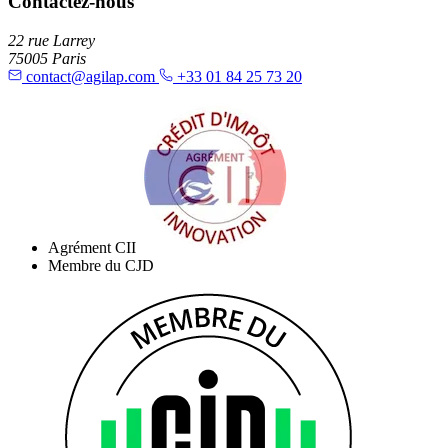
Contactez-nous
22 rue Larrey
75005 Paris
contact@agilap.com
+33 01 84 25 73 20
Agrément CII
Membre du CJD