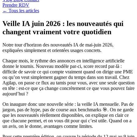
Prendre RDV
← Tous les articles
Veille IA juin 2026 : les nouveautés qui
changent vraiment votre quotidien
Notre tour d'horizon des nouveautés IA de mai-juin 2026,
expliquées simplement et orientées usages concrets.
Chaque mois, le rythme des annonces en intelligence artificielle
donne le tournis. Nouveau modèle par-ci, score record par-là :
difficile de savoir ce qui compte vraiment quand on dirige une PME
ou qu’on veut simplement gagner du temps dans son travail. Chez
Agilap, on passe ce flux au tamis pour vous, avec une seule question
en tête : est-ce que ça change concrètement ce que vous pouvez faire
aujourd’hui ?
On inaugure donc une nouvelle série : la veille IA mensuelle. Pas de
jargon, pas de hype, pas de course aux benchmarks 🎯. On ne garde
que les nouveautés réellement disponibles, on explique en clair ce
que chacune permet, et on vous dit pour qui c’est utile. Quand on a
un avis, on le donne, avantages comme limites.
Pour cette première édition, on couvre la période du 12 mai au 9 juin