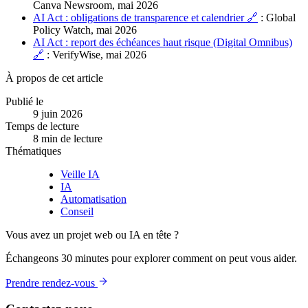
Canva Newsroom, mai 2026
AI Act : obligations de transparence et calendrier 🔗
: Global
Policy Watch, mai 2026
AI Act : report des échéances haut risque (Digital Omnibus)
🔗
: VerifyWise, mai 2026
À propos de cet article
Publié le
9 juin 2026
Temps de lecture
8 min de lecture
Thématiques
Veille IA
IA
Automatisation
Conseil
Vous avez un projet web ou IA en tête ?
Échangeons 30 minutes pour explorer comment on peut vous aider.
Prendre rendez-vous