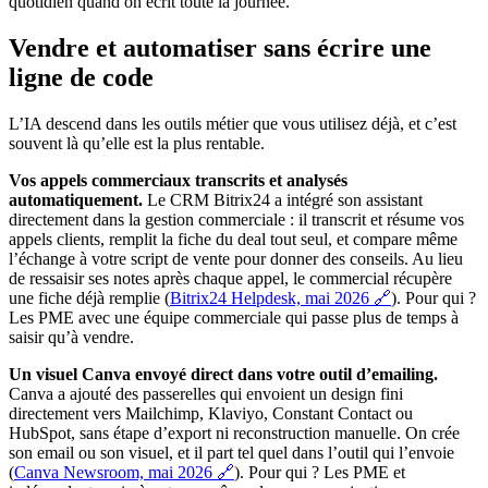
quotidien quand on écrit toute la journée.
Vendre et automatiser sans écrire une
ligne de code
L’IA descend dans les outils métier que vous utilisez déjà, et c’est
souvent là qu’elle est la plus rentable.
Vos appels commerciaux transcrits et analysés
automatiquement.
Le CRM Bitrix24 a intégré son assistant
directement dans la gestion commerciale : il transcrit et résume vos
appels clients, remplit la fiche du deal tout seul, et compare même
l’échange à votre script de vente pour donner des conseils. Au lieu
de ressaisir ses notes après chaque appel, le commercial récupère
une fiche déjà remplie (
Bitrix24 Helpdesk, mai 2026 🔗
). Pour qui ?
Les PME avec une équipe commerciale qui passe plus de temps à
saisir qu’à vendre.
Un visuel Canva envoyé direct dans votre outil d’emailing.
Canva a ajouté des passerelles qui envoient un design fini
directement vers Mailchimp, Klaviyo, Constant Contact ou
HubSpot, sans étape d’export ni reconstruction manuelle. On crée
son email ou son visuel, et il part tel quel dans l’outil qui l’envoie
(
Canva Newsroom, mai 2026 🔗
). Pour qui ? Les PME et