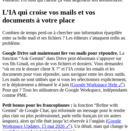
L’IA qui croise vos mails et vos
documents à votre place
Combien de temps perd-on à chercher une information éparpillée
entre sa boîte mail et ses fichiers ? Les éditeurs s’attaquent enfin au
problème.
Google Drive sait maintenant lire vos mails pour répondre.
La
fonction “Ask Gemini” dans Drive peut désormais s’appuyer sur
vos fils Gmail, en plus de vos fichiers et dossiers. Vous demandez
“où en est le dossier client X ?” et l’IA croise les emails et les
documents pour vous répondre, sans naviguer entre les deux outils.
Les mails ne sont utilisés que si vous les sélectionnez explicitement,
et le déploiement a démarré le 4 juin (
Google Workspace Help 🔗
).
Pour qui ? Tous les utilisateurs de Google Workspace, indépendants
comme PME.
Petit bonus pour les francophones :
la fonction “Refine with
Gemini” de Google Chat, qui reformule un message pour le rendre
plus clair ou plus professionnel, parle enfin français (et six autres
langues), alors qu’elle était jusqu’ici réservée à l’anglais (
Google
Workspace Updates, 15 mai 2026 🔗
). Un détail, mais qui change le