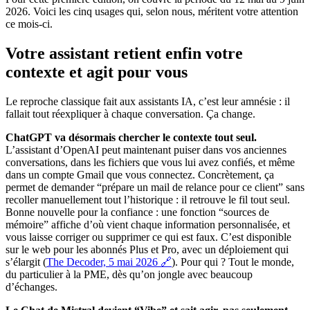
2026. Voici les cinq usages qui, selon nous, méritent votre attention
ce mois-ci.
Votre assistant retient enfin votre
contexte et agit pour vous
Le reproche classique fait aux assistants IA, c’est leur amnésie : il
fallait tout réexpliquer à chaque conversation. Ça change.
ChatGPT va désormais chercher le contexte tout seul.
L’assistant d’OpenAI peut maintenant puiser dans vos anciennes
conversations, dans les fichiers que vous lui avez confiés, et même
dans un compte Gmail que vous connectez. Concrètement, ça
permet de demander “prépare un mail de relance pour ce client” sans
recoller manuellement tout l’historique : il retrouve le fil tout seul.
Bonne nouvelle pour la confiance : une fonction “sources de
mémoire” affiche d’où vient chaque information personnalisée, et
vous laisse corriger ou supprimer ce qui est faux. C’est disponible
sur le web pour les abonnés Plus et Pro, avec un déploiement qui
s’élargit (
The Decoder, 5 mai 2026 🔗
). Pour qui ? Tout le monde,
du particulier à la PME, dès qu’on jongle avec beaucoup
d’échanges.