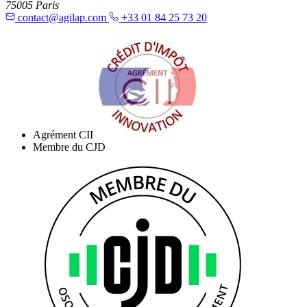
75005 Paris
contact@agilap.com
+33 01 84 25 73 20
Agrément CII
Membre du CJD