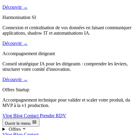
Découvrir
→
Harmonisation SI
Connexion et centralisation de vos données en faisant communiquer
applications, shadow IT et automatisations IA.
Découvrir
→
Accompagnement dirigeant
Conseil stratégique IA pour les dirigeants : comprendre les leviers,
structurer votre comité d'innovation.
Découvrir
→
Offres Startup
Accompagnement technique pour valider et scaler votre produit, du
MVP à la v1 production.
Vlog
Blog
Contact
Prendre RDV
Ouvrir le menu
Offres
Vlog
Blog
Contact