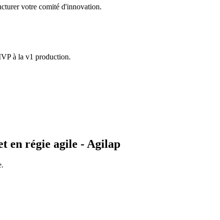
ucturer votre comité d'innovation.
VP à la v1 production.
 en régie agile - Agilap
e.