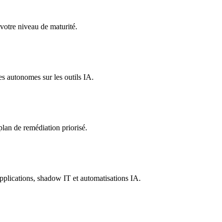
 votre niveau de maturité.
s autonomes sur les outils IA.
 plan de remédiation priorisé.
plications, shadow IT et automatisations IA.