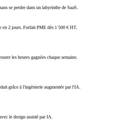
 sans se perdre dans un labyrinthe de SaaS.
ée en 2 jours. Forfait PME dès 1 500 € HT.
esurer les heures gagnées chaque semaine.
uit grâce à l'ingénierie augmentée par l'IA.
avec le design assisté par IA.