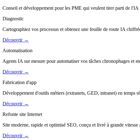
Conseil et développement pour les PME qui veulent tirer parti de l'IA
Diagnostic
Cartographiez vos processus et obtenez une feuille de route IA chiffr
Découvrir
→
Automatisation
Agents IA sur mesure pour automatiser vos tâches chronophages et m
Découvrir
→
Fabrication d'app
Développement d'outils métiers (extranets, GED, intranet) en temps réd
Découvrir
→
Refonte site Internet
Site moderne, rapide et optimisé SEO, conçu et livré à grande vitesse 
Découvrir
→