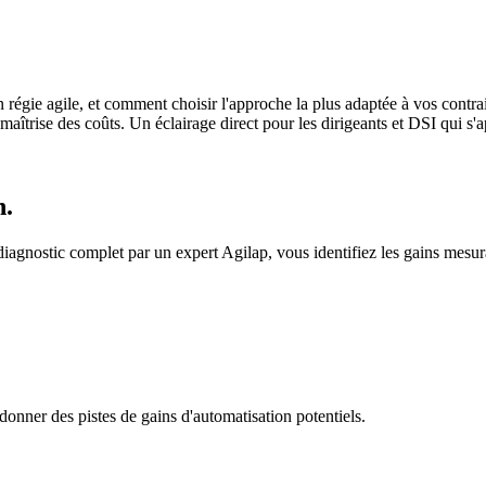
 en régie agile, et comment choisir l'approche la plus adaptée à vos co
a maîtrise des coûts. Un éclairage direct pour les dirigeants et DSI qui 
n.
iagnostic complet par un expert Agilap, vous identifiez les gains mesur
onner des pistes de gains d'automatisation potentiels.