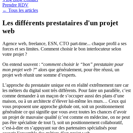
Prendre RDV
← Tous les articles
Les différents prestataires d'un projet
web
Agence web, freelance, ESN, CTO part-time... chaque profil a ses
forces et ses limites. Comment choisir le bon interlocuteur selon
votre projet ?
On entend souvent : “
comment choisir le “bon” prestataire pour
mon projet web ?
” alors que généralement, pour être réussi, un
projet web réunit une somme d’experts.
L’approche du prestataire unique est en réalité extrêmement rare car
les métiers du digital sont très différents. Pour faire un parallèle, c’est
comme demander à un maçon de s’occuper aussi des plans d’une
maison, ou à un architecte d’élever lui-même les murs… Ceux qui
vous proposent une approche globale ont, soit un positionnement
généraliste ce qui signifie que vous avez toutes les chances d’avoir
un projet de mauvaise qualité (c’est comme en médecine, on ne peut
pas être spécialiste de tout !), soit un positionnement collaboratif,
c’est-à-dire en s’appuyant sur des partenaires spécialisés pour