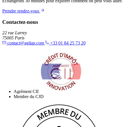
Échangeons 30 minutes pour explorer comment on peut vous aider.
Prendre rendez-vous
Contactez-nous
22 rue Larrey
75005 Paris
contact@agilap.com
+33 01 84 25 73 20
Agrément CII
Membre du CJD