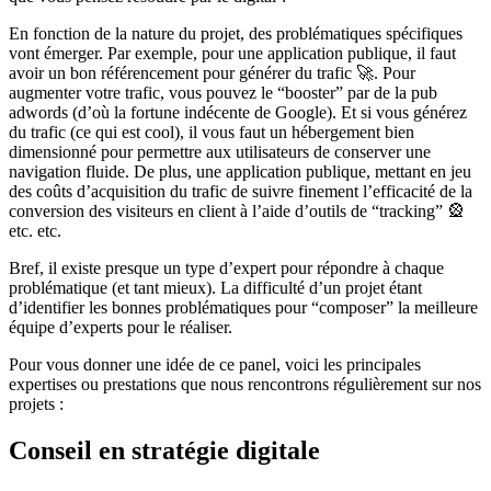
En fonction de la nature du projet, des problématiques spécifiques
vont émerger. Par exemple, pour une application publique, il faut
avoir un bon référencement pour générer du trafic 🚀. Pour
augmenter votre trafic, vous pouvez le “booster” par de la pub
adwords (d’où la fortune indécente de Google). Et si vous générez
du trafic (ce qui est cool), il vous faut un hébergement bien
dimensionné pour permettre aux utilisateurs de conserver une
navigation fluide. De plus, une application publique, mettant en jeu
des coûts d’acquisition du trafic de suivre finement l’efficacité de la
conversion des visiteurs en client à l’aide d’outils de “tracking” 🎡
etc. etc.
Bref, il existe presque un type d’expert pour répondre à chaque
problématique (et tant mieux). La difficulté d’un projet étant
d’identifier les bonnes problématiques pour “composer” la meilleure
équipe d’experts pour le réaliser.
Pour vous donner une idée de ce panel, voici les principales
expertises ou prestations que nous rencontrons régulièrement sur nos
projets :
Conseil en stratégie digitale