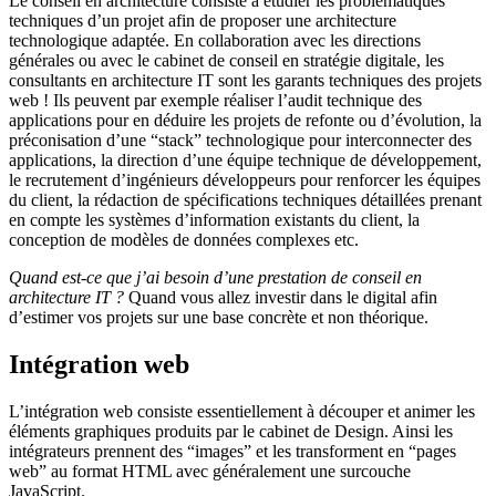
Le conseil en architecture consiste à étudier les problématiques
techniques d’un projet afin de proposer une architecture
technologique adaptée. En collaboration avec les directions
générales ou avec le cabinet de conseil en stratégie digitale, les
consultants en architecture IT sont les garants techniques des projets
web ! Ils peuvent par exemple réaliser l’audit technique des
applications pour en déduire les projets de refonte ou d’évolution, la
préconisation d’une “stack” technologique pour interconnecter des
applications, la direction d’une équipe technique de développement,
le recrutement d’ingénieurs développeurs pour renforcer les équipes
du client, la rédaction de spécifications techniques détaillées prenant
en compte les systèmes d’information existants du client, la
conception de modèles de données complexes etc.
Quand est-ce que j’ai besoin d’une prestation de conseil en
architecture IT ?
Quand vous allez investir dans le digital afin
d’estimer vos projets sur une base concrète et non théorique.
Intégration web
L’intégration web consiste essentiellement à découper et animer les
éléments graphiques produits par le cabinet de Design. Ainsi les
intégrateurs prennent des “images” et les transforment en “pages
web” au format HTML avec généralement une surcouche
JavaScript.