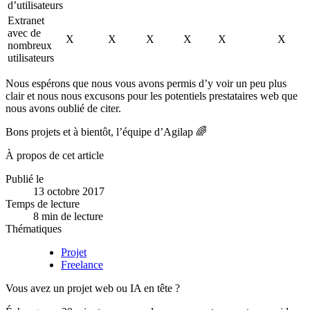
d’utilisateurs
Extranet
avec de
X
X
X
X
X
X
nombreux
utilisateurs
Nous espérons que nous vous avons permis d’y voir un peu plus
clair et nous nous excusons pour les potentiels prestataires web que
nous avons oublié de citer.
Bons projets et à bientôt, l’équipe d’Agilap 🌈
À propos de cet article
Publié le
13 octobre 2017
Temps de lecture
8 min de lecture
Thématiques
Projet
Freelance
Vous avez un projet web ou IA en tête ?