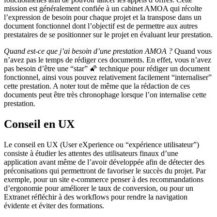
mission est généralement confiée à un cabinet AMOA qui récolte
l’expression de besoin pour chaque projet et la transpose dans un
document fonctionnel dont l’objectif est de permettre aux autres
prestataires de se positionner sur le projet en évaluant leur prestation.
Quand est-ce que j’ai besoin d’une prestation AMOA ?
Quand vous
n’avez pas le temps de rédiger ces documents. En effet, vous n’avez
pas besoin d’être une “star” 🌠 technique pour rédiger un document
fonctionnel, ainsi vous pouvez relativement facilement “internaliser”
cette prestation. A noter tout de même que la rédaction de ces
documents peut être très chronophage lorsque l’on internalise cette
prestation.
Conseil en UX
Le conseil en UX (User eXperience ou “expérience utilisateur”)
consiste à étudier les attentes des utilisateurs finaux d’une
application avant même de l’avoir développée afin de détecter des
préconisations qui permettront de favoriser le succès du projet. Par
exemple, pour un site e-commerce penser à des recommandations
d’ergonomie pour améliorer le taux de conversion, ou pour un
Extranet réfléchir à des workflows pour rendre la navigation
évidente et éviter des formations.