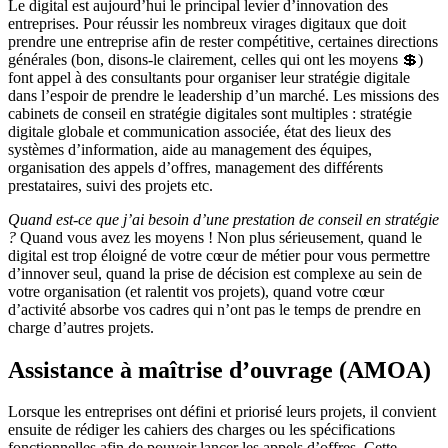
Le digital est aujourd’hui le principal levier d’innovation des
entreprises. Pour réussir les nombreux virages digitaux que doit
prendre une entreprise afin de rester compétitive, certaines directions
générales (bon, disons-le clairement, celles qui ont les moyens 💲)
font appel à des consultants pour organiser leur stratégie digitale
dans l’espoir de prendre le leadership d’un marché. Les missions des
cabinets de conseil en stratégie digitales sont multiples : stratégie
digitale globale et communication associée, état des lieux des
systèmes d’information, aide au management des équipes,
organisation des appels d’offres, management des différents
prestataires, suivi des projets etc.
Quand est-ce que j’ai besoin d’une prestation de conseil en stratégie
?
Quand vous avez les moyens ! Non plus sérieusement, quand le
digital est trop éloigné de votre cœur de métier pour vous permettre
d’innover seul, quand la prise de décision est complexe au sein de
votre organisation (et ralentit vos projets), quand votre cœur
d’activité absorbe vos cadres qui n’ont pas le temps de prendre en
charge d’autres projets.
Assistance à maîtrise d’ouvrage (AMOA)
Lorsque les entreprises ont défini et priorisé leurs projets, il convient
ensuite de rédiger les cahiers des charges ou les spécifications
fonctionnelles afin de pouvoir lancer les appels d’offres. Cette