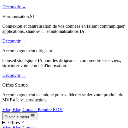
Découvrir
→
Harmonisation SI
Connexion et centralisation de vos données en faisant communiquer
applications, shadow IT et automatisations IA.
Découvrir
→
Accompagnement dirigeant
Conseil stratégique IA pour les dirigeants : comprendre les leviers,
structurer votre comité d'innovation.
Découvrir
→
Offres Startup
Accompagnement technique pour valider et scaler votre produit, du
MVP à la v1 production.
Vlog
Blog
Contact
Prendre RDV
Ouvrir le menu
Offres
Vlog
Blog
Contact