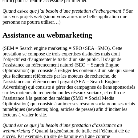
suffit) pour la rendre accessible par Internet.
Quand est-ce que j’ai besoin d’une prestation d’hébergement ?
Sur
tous vos projets web (sinon vous aurez une belle application que
personne ne pourra utiliser…).
Assistance au webmarketing
(SEM = Search engine marketing = SEO+SEA+SMO). Cette
prestation se compose de trois expertises distinctes mais dont
l’objectif est d’augmenter le trafic d’un site public. Il s’agit de
l’assistance au référencement naturel (SEO = Search Engine
Optimization) qui consiste à rédiger les contenus d’un site qui soient
plus facilement référencés par les moteurs de recherche, de
l’assistance au référencement payant (SEA = Search Engine
Advertising) qui consiste à gérer des campagnes de liens sponsorisés
sur les moteurs de recherche ou les réseaux sociaux, et enfin de
l’assistance à la gestion des médias (SMO = Social Media
Optimization) qui consiste à animer ses réseaux sociaux ou ses relais
numériques (newsletter, blog, articles de presse) afin d’inciter les
lecteurs à visiter le site.
Quand est-ce que j’ai besoin d’une prestation d’assistance au
webmarketing ?
Quand la génération de trafic est l’élément clé de
succès. Par exemple, un site de banque en ligne comme