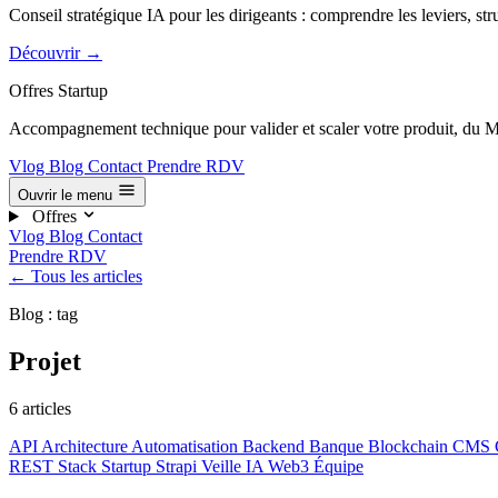
Conseil stratégique IA pour les dirigeants : comprendre les leviers, str
Découvrir
→
Offres Startup
Accompagnement technique pour valider et scaler votre produit, du M
Vlog
Blog
Contact
Prendre RDV
Ouvrir le menu
Offres
Vlog
Blog
Contact
Prendre RDV
← Tous les articles
Blog : tag
Projet
6 articles
API
Architecture
Automatisation
Backend
Banque
Blockchain
CMS
REST
Stack
Startup
Strapi
Veille IA
Web3
Équipe