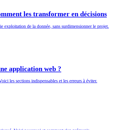
omment les transformer en décisions
ie exploitation de la donnée, sans surdimensionner le projet.
ne application web ?
oici les sections indispensables et les erreurs à éviter.