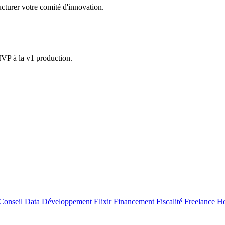
ucturer votre comité d'innovation.
VP à la v1 production.
Conseil
Data
Développement
Elixir
Financement
Fiscalité
Freelance
He