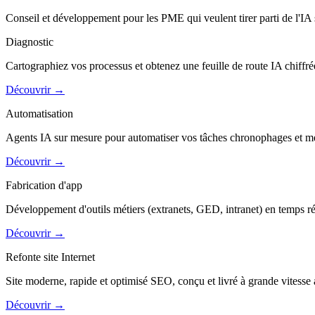
Conseil et développement pour les PME qui veulent tirer parti de l'IA
Diagnostic
Cartographiez vos processus et obtenez une feuille de route IA chiffr
Découvrir
→
Automatisation
Agents IA sur mesure pour automatiser vos tâches chronophages et m
Découvrir
→
Fabrication d'app
Développement d'outils métiers (extranets, GED, intranet) en temps réd
Découvrir
→
Refonte site Internet
Site moderne, rapide et optimisé SEO, conçu et livré à grande vitesse 
Découvrir
→