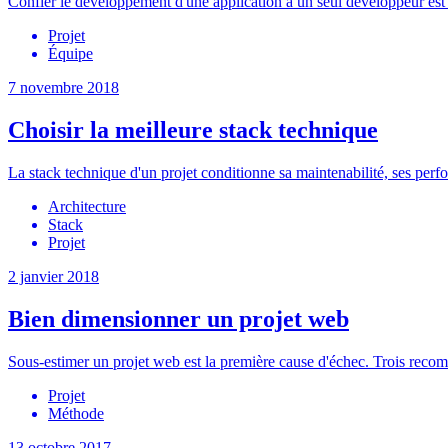
Confier le développement d'une application à un seul développeur est
Projet
Équipe
7 novembre 2018
Choisir la meilleure stack technique
La stack technique d'un projet conditionne sa maintenabilité, ses perf
Architecture
Stack
Projet
2 janvier 2018
Bien dimensionner un projet web
Sous-estimer un projet web est la première cause d'échec. Trois reco
Projet
Méthode
13 octobre 2017