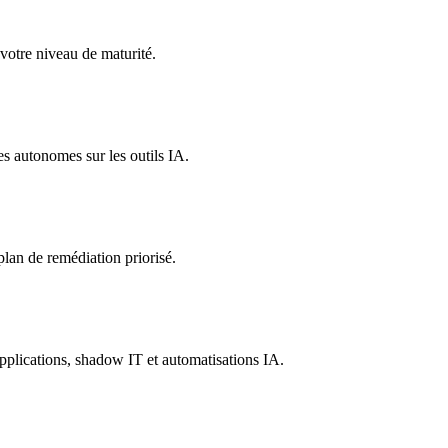
 votre niveau de maturité.
s autonomes sur les outils IA.
 plan de remédiation priorisé.
plications, shadow IT et automatisations IA.