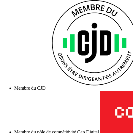
Membre du CJD
Membre du pôle de compétitivité Cap Digital