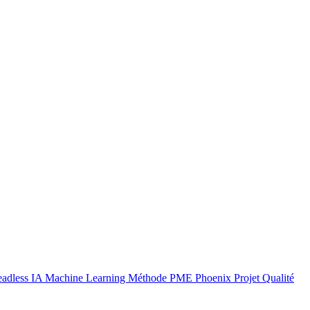
adless
IA
Machine Learning
Méthode
PME
Phoenix
Projet
Qualité