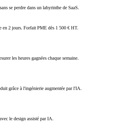
 sans se perdre dans un labyrinthe de SaaS.
ée en 2 jours. Forfait PME dès 1 500 € HT.
esurer les heures gagnées chaque semaine.
uit grâce à l'ingénierie augmentée par l'IA.
avec le design assisté par IA.