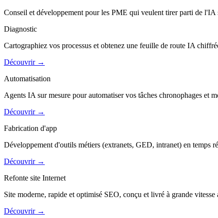
Conseil et développement pour les PME qui veulent tirer parti de l'IA
Diagnostic
Cartographiez vos processus et obtenez une feuille de route IA chiffr
Découvrir
→
Automatisation
Agents IA sur mesure pour automatiser vos tâches chronophages et m
Découvrir
→
Fabrication d'app
Développement d'outils métiers (extranets, GED, intranet) en temps réd
Découvrir
→
Refonte site Internet
Site moderne, rapide et optimisé SEO, conçu et livré à grande vitesse 
Découvrir
→