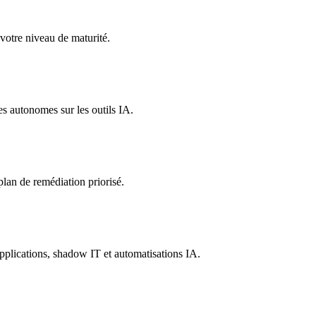
 votre niveau de maturité.
s autonomes sur les outils IA.
 plan de remédiation priorisé.
plications, shadow IT et automatisations IA.