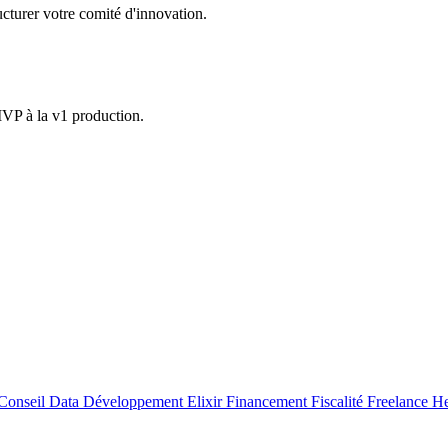
ucturer votre comité d'innovation.
VP à la v1 production.
Conseil
Data
Développement
Elixir
Financement
Fiscalité
Freelance
He