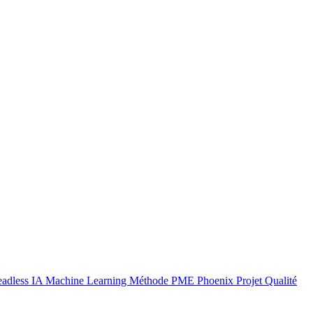
adless
IA
Machine Learning
Méthode
PME
Phoenix
Projet
Qualité