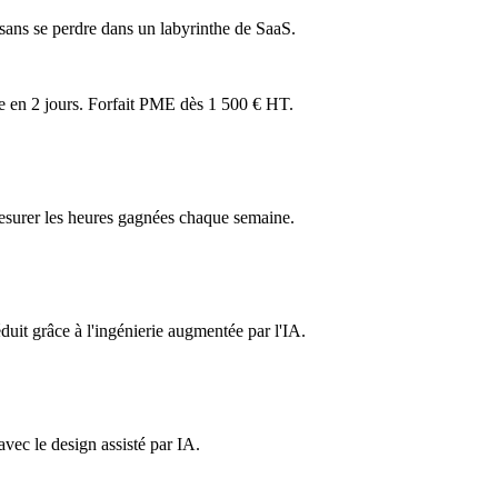
 sans se perdre dans un labyrinthe de SaaS.
ée en 2 jours. Forfait PME dès 1 500 € HT.
esurer les heures gagnées chaque semaine.
uit grâce à l'ingénierie augmentée par l'IA.
avec le design assisté par IA.