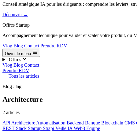
Conseil stratégique IA pour les dirigeants : comprendre les leviers, str
Découvrir
→
Offres Startup
Accompagnement technique pour valider et scaler votre produit, du M
Vlog
Blog
Contact
Prendre RDV
Ouvrir le menu
Offres
Vlog
Blog
Contact
Prendre RDV
← Tous les articles
Blog : tag
Architecture
2 articles
API
Architecture
Automatisation
Backend
Banque
Blockchain
CMS
REST
Stack
Startup
Strapi
Veille IA
Web3
Équipe