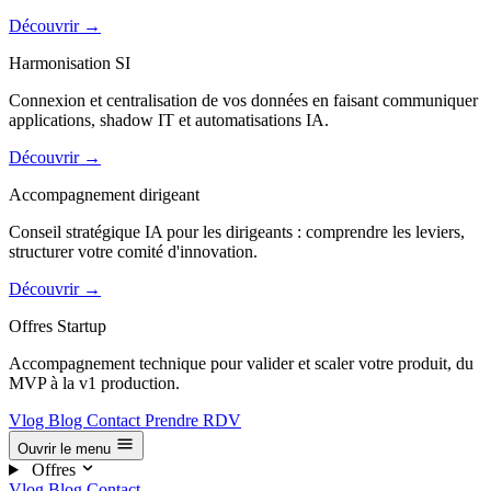
Découvrir
→
Harmonisation SI
Connexion et centralisation de vos données en faisant communiquer
applications, shadow IT et automatisations IA.
Découvrir
→
Accompagnement dirigeant
Conseil stratégique IA pour les dirigeants : comprendre les leviers,
structurer votre comité d'innovation.
Découvrir
→
Offres Startup
Accompagnement technique pour valider et scaler votre produit, du
MVP à la v1 production.
Vlog
Blog
Contact
Prendre RDV
Ouvrir le menu
Offres
Vlog
Blog
Contact