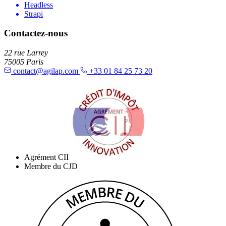
Headless
Strapi
Contactez-nous
22 rue Larrey
75005 Paris
contact@agilap.com
+33 01 84 25 73 20
Agrément CII
Membre du CJD