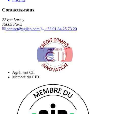
Fiscalité
Contactez-nous
22 rue Larrey
75005 Paris
contact@agilap.com
+33 01 84 25 73 20
Agrément CII
Membre du CJD