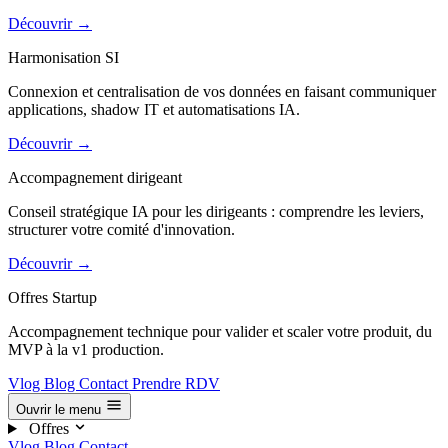
Découvrir
→
Harmonisation SI
Connexion et centralisation de vos données en faisant communiquer
applications, shadow IT et automatisations IA.
Découvrir
→
Accompagnement dirigeant
Conseil stratégique IA pour les dirigeants : comprendre les leviers,
structurer votre comité d'innovation.
Découvrir
→
Offres Startup
Accompagnement technique pour valider et scaler votre produit, du
MVP à la v1 production.
Vlog
Blog
Contact
Prendre RDV
Ouvrir le menu
Offres
Vlog
Blog
Contact