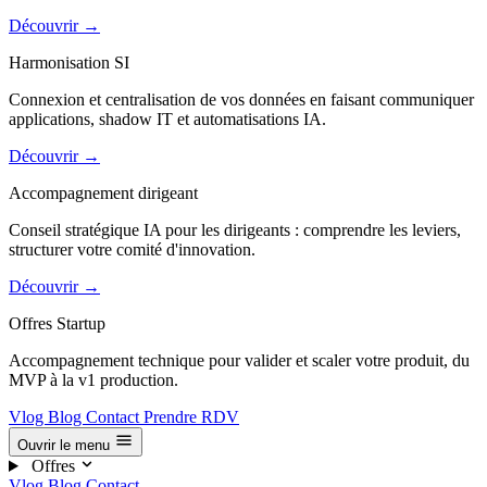
Découvrir
→
Harmonisation SI
Connexion et centralisation de vos données en faisant communiquer
applications, shadow IT et automatisations IA.
Découvrir
→
Accompagnement dirigeant
Conseil stratégique IA pour les dirigeants : comprendre les leviers,
structurer votre comité d'innovation.
Découvrir
→
Offres Startup
Accompagnement technique pour valider et scaler votre produit, du
MVP à la v1 production.
Vlog
Blog
Contact
Prendre RDV
Ouvrir le menu
Offres
Vlog
Blog
Contact