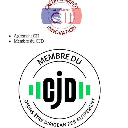
Agrément CII
Membre du CJD