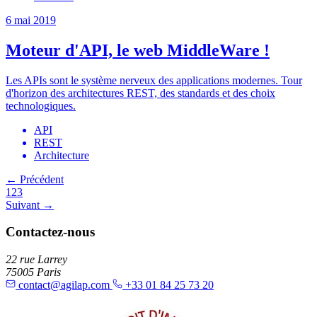
6 mai 2019
Moteur d'API, le web MiddleWare !
Les APIs sont le système nerveux des applications modernes. Tour
d'horizon des architectures REST, des standards et des choix
technologiques.
API
REST
Architecture
← Précédent
1
2
3
Suivant →
Contactez-nous
22 rue Larrey
75005 Paris
contact@agilap.com
+33 01 84 25 73 20