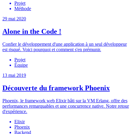
Projet
Méthode
29 mai 2020
Alone in the Code !
Confier le développement d'une application à un seul développeur
est risqué. Voici pourquoi et comment s'en prémunir.
Projet
Équipe
13 mai 2019
Découverte du framework Phoenix
Phoenix, le framework web Elixir bâti sur la VM Erlang, offre des
performances remarquables et une concurrence native. Notre retour
d'expérience.
Elixir
Phoenix
Backend